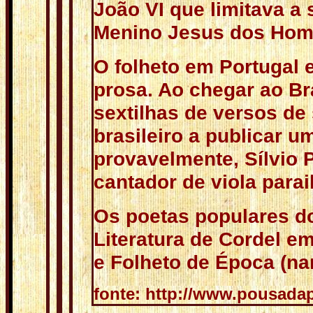
João VI que limitava a
Menino Jesus dos Hom
O folheto em Portugal 
prosa. Ao chegar ao Br
sextilhas de versos de 
brasileiro a publicar u
provavelmente, Sílvio 
cantador de viola para
Os poetas populares d
Literatura de Cordel e
e Folheto de Época (nar
fonte: http://www.pousada