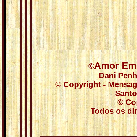
Amor Em 
©
Dani Pen
© Copyright - Mensag
Santos
© Co
Todos os dir