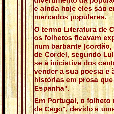
divertimento da popul
e ainda hoje eles são e
mercados populares.
O termo Literatura de 
os folhetos ficavam e
num barbante (cordão, 
de Cordel, segundo Lu
se à iniciativa dos can
vender a sua poesia e 
histórias em prosa que
Espanha".
Em Portugal, o folheto 
de Cego", devido a um