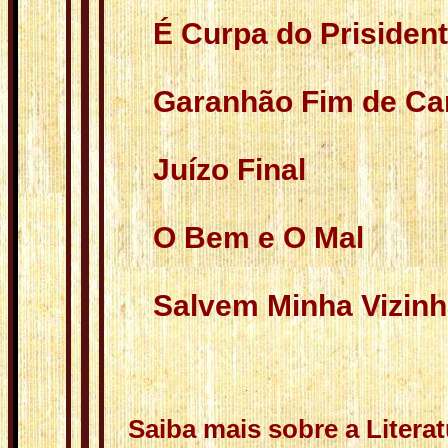
É Curpa do Prisiden
Garanhão Fim de Car
Juízo Final
O Bem e O Mal
Salvem Minha Vizin
Saiba mais sobre a Literat