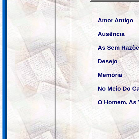
Amor Antigo
Ausência
As Sem Razõe
Desejo
Memória
No Meio Do C
O Homem, As 