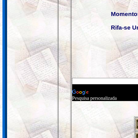
Momentos
Rifa-se 
Pesquisa personalizada