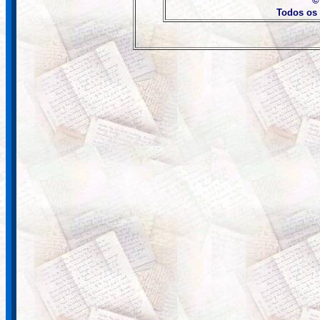
©
Todos os 