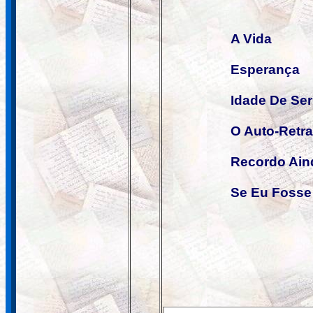
A Vida
Esperança
Idade De Ser
O Auto-Retra
Recordo Ain
Se Eu Fosse