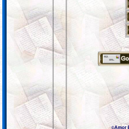
Amor 
©