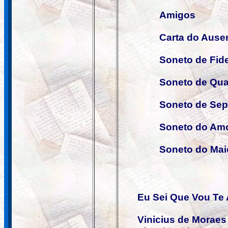
Amigos
Carta do Ause
Soneto de Fid
Soneto de Quar
Soneto de Sep
Soneto do Amo
Soneto do Mai
Eu Sei Que Vou Te
Vinicius de Morae