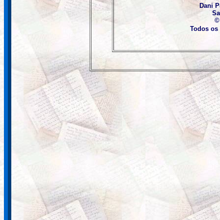
Dani 
Sa
©
Todos os 