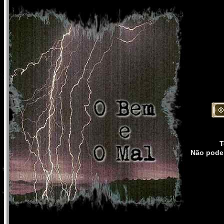
T
Não pode 