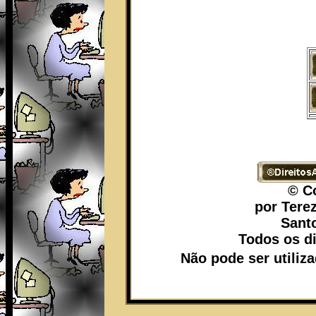
© C
por Tere
Santo
Todos os di
Não pode ser utiliz