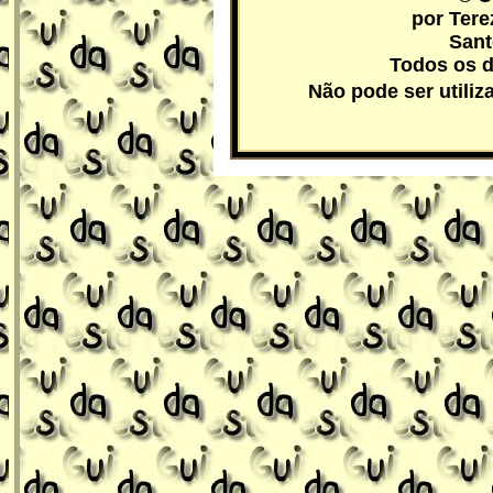
por Ter
Sant
Todos os d
Não pode ser utili