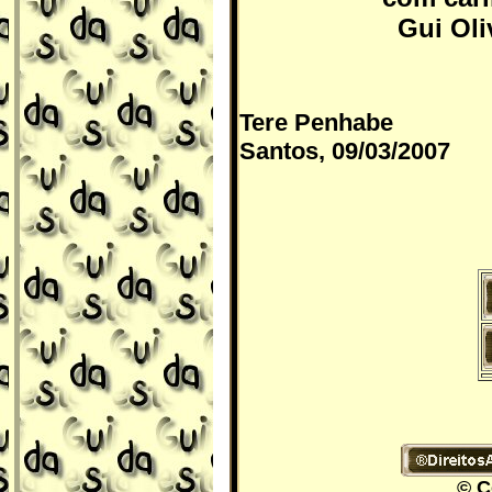
Gui Oli
Tere Penhabe
Santos, 09/03/2007
© C