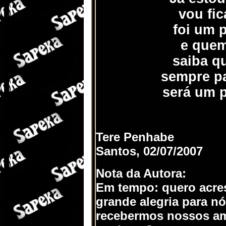
vou fi
foi um 
e quem
saiba q
sempre pa
será um p
Tere Penhabe
Santos, 02/07/2007
Nota da Autora:
Em tempo: quero acre
grande alegria para nó
recebermos nossos am