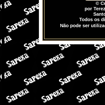
© C
por Tere
Santo
Todos os di
Não pode ser utiliz