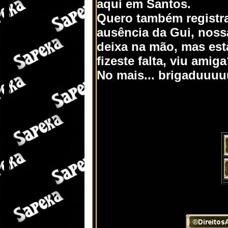
aqui em Santos.
Quero também registra
ausência da Gui, noss
deixa na mão, mas est
fizeste falta, viu amig
No mais... brigaduuuu