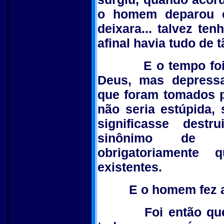
o homem deparou 
deixara... talvez te
afinal havia tudo de 
E o tempo foi pa
Deus, mas depress
que foram tomados p
não seria estúpida,
significasse destr
sinônimo de a
obrigatoriament
existentes.
E o homem fez a 
Foi então que tu