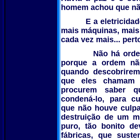
homem achou que nã
E a eletricidade f
mais máquinas, mais
cada vez mais... pert
Não há ordem cr
porque a ordem não
quando descobrirem
que eles chamam d
procurem saber q
condená-lo, para c
que não houve culpa
destruição de um m
puro, tão bonito d
fábricas, que suste