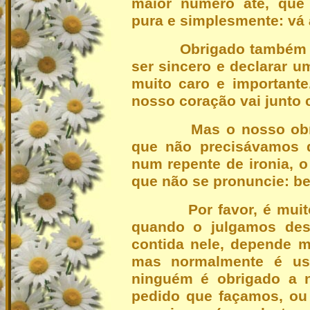
maior número até, que 
pura e simplesmente: vá
Obrigado também tem
ser sincero e declarar 
muito caro e importante
nosso coração vai junto 
Mas o nosso obriga
que não precisávamos d
num repente de ironia, o 
que não se pronuncie: be
Por favor, é muito 
quando o julgamos desn
contida nele, depende m
mas normalmente é us
ninguém é obrigado a n
pedido que façamos, o