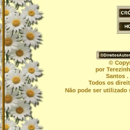
© Copyr
por Terezin
Santos .
Todos os direi
Não pode ser utilizado