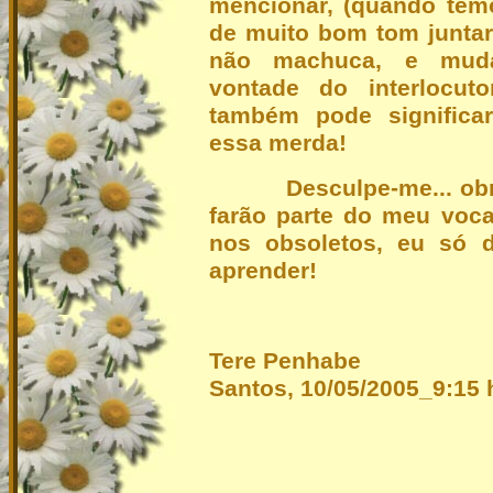
mencionar, (quando temo
de muito bom tom juntar
não machuca, e mud
vontade do interlocut
também pode significa
essa merda!
Desculpe-me... obrigad
farão parte do meu voca
nos obsoletos, eu só d
aprender!
Tere Penhabe
Santos, 10/05/2005_9:15 