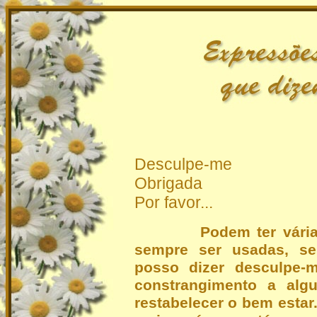
Desculpe-me
Obrigada
Por favor...
Podem ter vári
sempre ser usadas, s
posso dizer desculpe-m
constrangimento a algu
restabelecer o bem esta