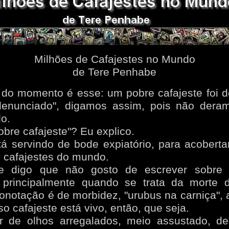
Milhões de Cafajestes no Mundo
de Tere Penhabe
 do momento é esse: um pobre cafajeste foi d
denunciado", digamos assim, pois não der
do.
obre cafajeste"? Eu explico.
á servindo de bode expiatório, para acoberta
 cafajestes do mundo.
e digo que não gosto de escrever sobre
, principalmente quando se trata da morte 
onotação é de morbidez, "urubus na carniça", 
o cafajeste está vivo, então, que seja.
r de olhos arregalados, meio assustado, de