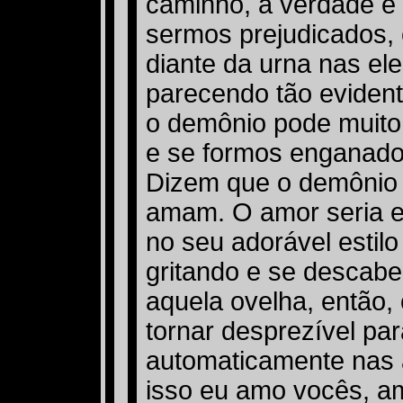
caminho, a verdade e 
sermos prejudicados,
diante da urna nas e
parecendo tão eviden
o demônio pode muito 
e se formos enganados
Dizem que o demônio
amam. O amor seria e
no seu adorável estilo
gritando e se descabe
aquela ovelha, então,
tornar desprezível par
automaticamente nas
isso eu amo vocês, a