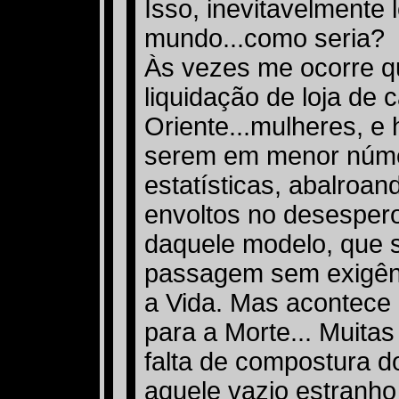
Isso, inevitavelmente 
mundo...como seria?
Às vezes me ocorre q
liquidação de loja de 
Oriente...mulheres, 
serem em menor núme
estatísticas, abalroa
envoltos no desespero
daquele modelo, que s
passagem sem exigênc
a Vida. Mas acontece 
para a Morte... Muita
falta de compostura do
aquele vazio estranho