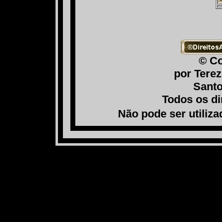
© Co
por Tere
Santo
Todos os di
Não pode ser utiliz