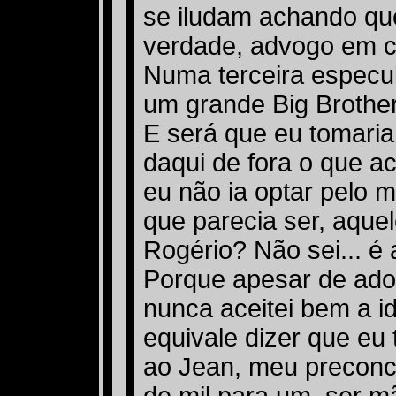
se iludam achando qu
verdade, advogo em ca
Numa terceira especul
um grande Big Brothe
E será que eu tomaria
daqui de fora o que a
eu não ia optar pelo m
que parecia ser, aquel
Rogério? Não sei... é 
Porque apesar de ado
nunca aceitei bem a id
equivale dizer que eu 
ao Jean, meu preconce