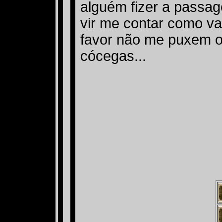
alguém fizer a passag
vir me contar como vai
favor não me puxem o
cócegas...