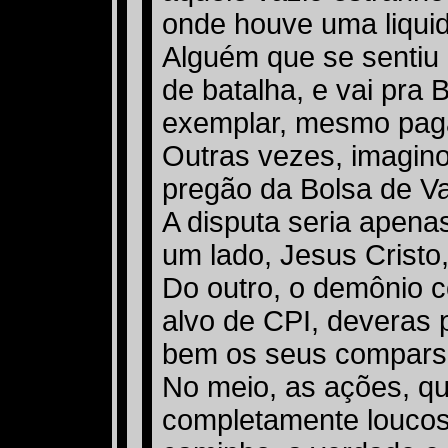
onde houve uma liqui
Alguém que se sentiu
de batalha, e vai pra
exemplar, mesmo pag
Outras vezes, imagin
pregão da Bolsa de Va
A disputa seria apenas
um lado, Jesus Cristo,
Do outro, o demônio co
alvo de CPI, deveras
bem os seus compars
No meio, as ações, q
completamente loucos