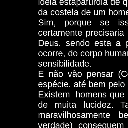
idéia estapafúrdia de 
da costela de um hom
Sim, porque se is
certamente precisaria 
Deus, sendo esta a 
ocorre, do corpo human
sensibilidade.
E não vão pensar (C
espécie, até bem pelo 
Existem homens que 
de muita lucidez. 
maravilhosamente b
verdade) conseguem f