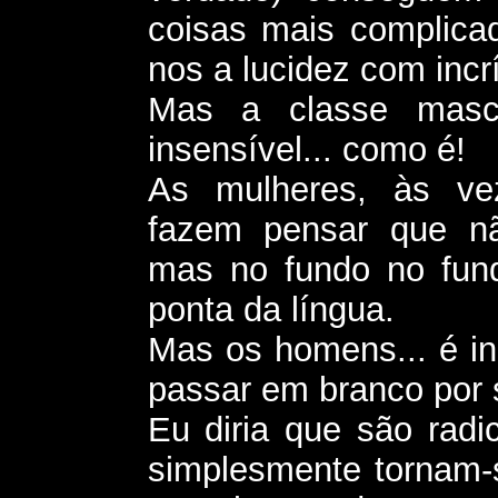
coisas mais complica
nos a lucidez com incrí
Mas a classe mascu
insensível... como é!
As mulheres, às ve
fazem pensar que n
mas no fundo no fund
ponta da língua.
Mas os homens... é i
passar em branco por 
Eu diria que são radi
simplesmente tornam-