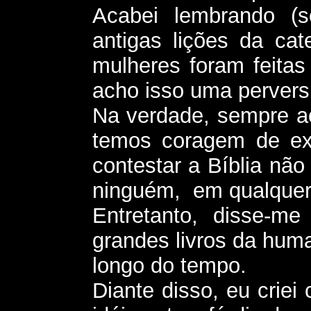
Acabei lembrando (
antigas lições da cat
mulheres foram feita
acho isso uma perver
Na verdade, sempre a
temos coragem de exp
contestar a Bíblia nã
ninguém, em qualquer
Entretanto, disse-m
grandes livros da hum
longo do tempo.
Diante disso, eu criei