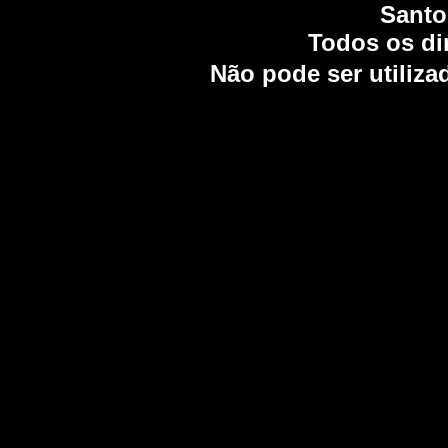
Santos
Todos os di
Não pode ser utiliza