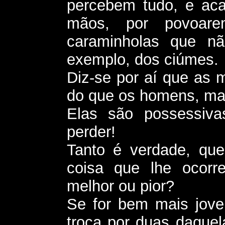
percebem tudo, e ac
mãos, por povoar
caraminholas que n
exemplo, dos ciúmes.
Diz-se por aí que as 
do que os homens, ma
Elas são possessiv
perder!
Tanto é verdade, que
coisa que lhe ocorr
melhor ou pior?
Se for bem mais jove
troca por duas daquel