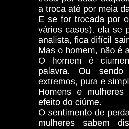
a troca até por meia da
E se for trocada por 
vários casos), ela se
analista, fica difícil sai
Mas o homem, não é 
O homem é ciument
palavra. Ou sendo 
extremos, pura e simp
Homens e mulheres 
efeito do ciúme.
O sentimento de perda,
mulheres sabem di