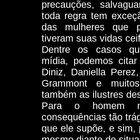
precauções, salvagu
toda regra tem exceçã
das mulheres que p
tiveram suas vidas ce
Dentre os casos qu
mídia, podemos citar
Diniz, Daniella Perez
Grammont e muitos 
também as ilustres de
Para o homem nã
consequências tão trá
que ele supõe, e sim, 
mesmo diante de situa