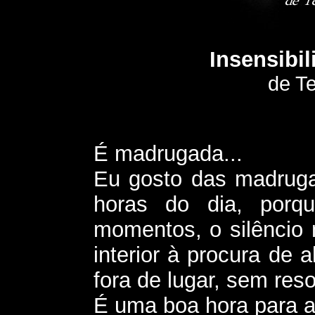
Insensibi
de T
É madrugada...
Eu gosto das madruga
horas do dia, porq
momentos, o silêncio 
interior à procura de
fora de lugar, sem reso
É uma boa hora para a "