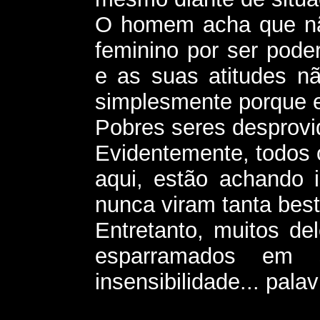
O homem acha que nã
feminino por ser pode
e as suas atitudes nã
simplesmente porque e
Pobres seres desprovid
Evidentemente, todos
aqui, estão achando 
nunca viram tanta best
Entretanto, muitos de
esparramados em s
insensibilidade... pala